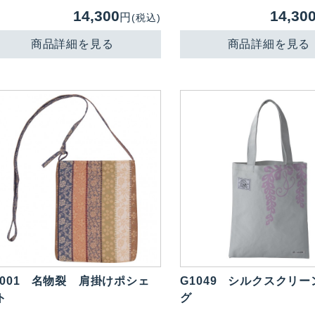
14,300
14,30
円
(税込)
商品詳細を見る
商品詳細を見る
001
名物裂 肩掛けポシェ
G1049
シルクスクリー
ト
グ