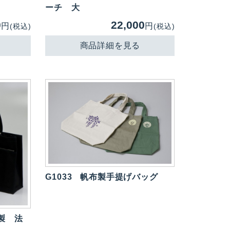
ーチ 大
0
22,000
円
円
(税込)
(税込)
商品詳細を見る
G1033
帆布製手提げバッグ
製 法