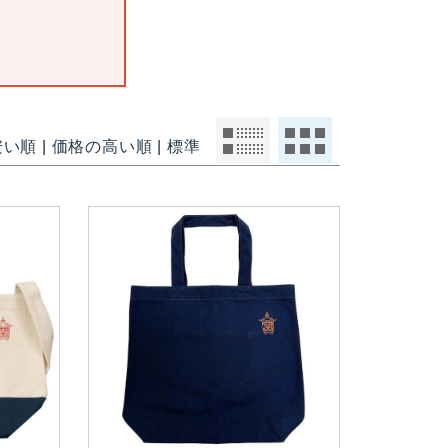
安い順
|
価格の高い順
|
標準