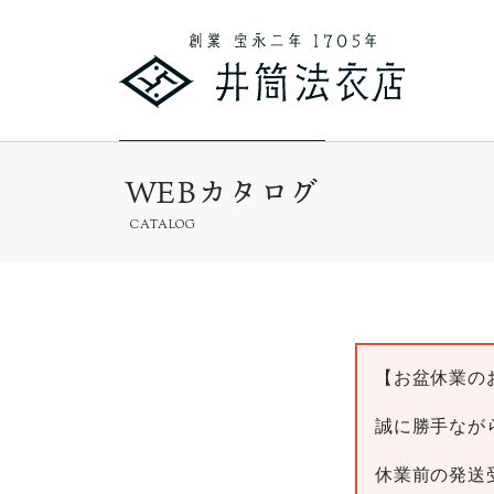
WEBカタログ
CATALOG
【お盆休業の
誠に勝手ながら
休業前の発送