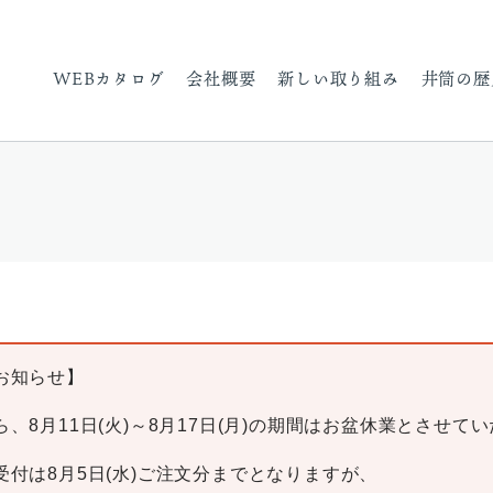
WEBカタログ
会社概要
新しい取り組み
井筒の歴
お知らせ】
、8月11日(火)～8月17日(月)の期間はお盆休業とさせて
受付は8月5日(水)ご注文分までとなりますが、