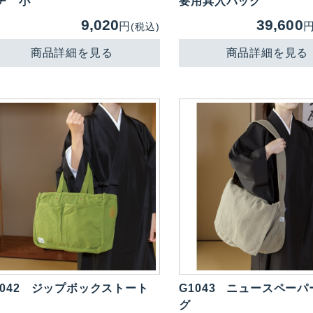
チ 小
要用具入バッグ
9,020
39,600
円
(税込)
商品詳細を見る
商品詳細を見る
042
ジップボックストート
G1043
ニュースペーパ
グ