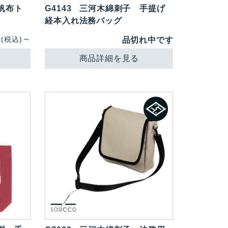
帆布ト
G4143
三河木綿刺子 手提げ
経本入れ法務バッグ
円
～
(税込)
品切れ中です
商品詳細を見る