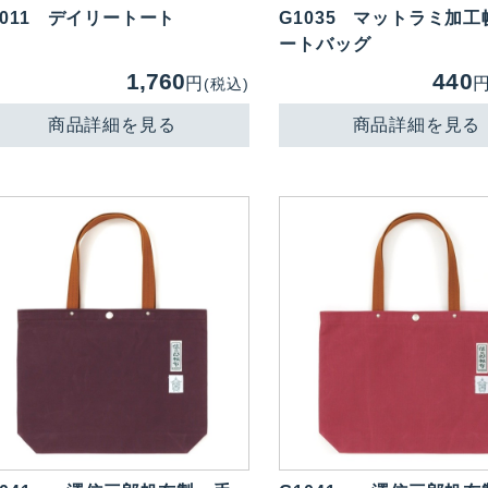
011
デイリートート
G1035
マットラミ加工
ートバッグ
1,760
440
円
(税込)
商品詳細を見る
商品詳細を見る