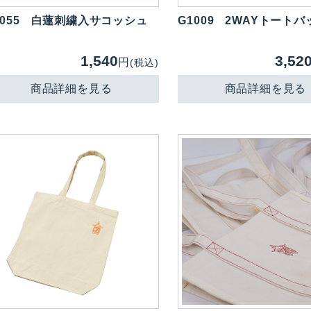
055
白蓮刺繍入サコッシュ
G1009
2WAYトートバ
1,540
3,52
円
(税込)
商品詳細を見る
商品詳細を見る