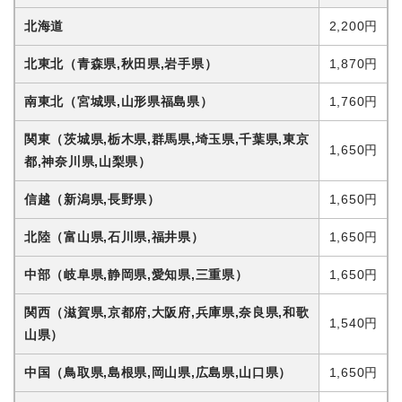
北海道
2,200円
北東北
（青森県,秋田県,岩手県）
1,870円
南東北
（宮城県,山形県福島県）
1,760円
関東
（茨城県,栃木県,群馬県,埼玉県,千葉県,東京
1,650円
都,神奈川県,山梨県）
信越
（新潟県,長野県）
1,650円
北陸
（富山県,石川県,福井県）
1,650円
中部
（岐阜県,静岡県,愛知県,三重県）
1,650円
関西
（滋賀県,京都府,大阪府,兵庫県,奈良県,和歌
1,540円
山県）
中国
（鳥取県,島根県,岡山県,広島県,山口県）
1,650円