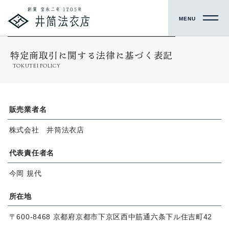
MENU
特定商取引に関する法律に基づく表記
TOKUTEI POLICY
販売業者名
株式会社 井筒法衣店
代表責任者名
今岡 規代
所在地
〒600-8468 京都府京都市下京区西中筋通六条下ル住吉町42