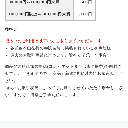
30,000円～100,000円未満
660
円
100,000円以上～300,000円未満
1,100
円
後払い
後払いのご利用は以下の方に限らせていただきます。
各派各本山発行の寺院名簿に掲載されている御寺院様
過去のお取引実績に基づいて、弊社が了承した場合
商品発送時に振替用紙(コンビネットまたは郵便振替)を同封さ
せていただきますので、
商品到着後2週間以内にお振込みくだ
さい。
過去のお取引状況によってはお断りさせていただく場合もござ
いますので、
何卒ご了承お願いします。