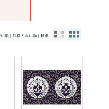
安い順
|
価格の高い順
|
標準