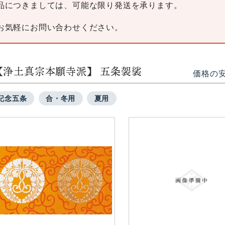
品につきましては、可能な限り発送を承ります。
お気軽にお問い合わせください。
【浄土真宗本願寺派】 五条袈裟
価格の
記念五条
合・冬用
夏用