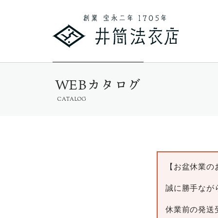
WEBカタログ
CATALOG
【お盆休業の
誠に勝手ながら
休業前の発送