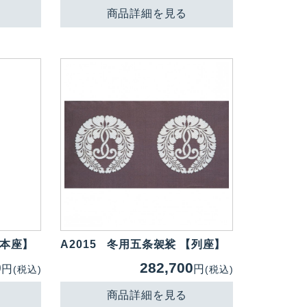
商品詳細を見る
【本座】
A2015
冬用五条袈裟 【列座】
0
282,700
円
円
(税込)
(税込)
商品詳細を見る