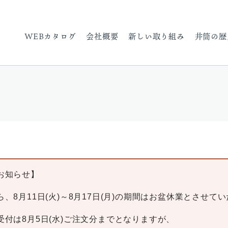
WEBカタログ
会社概要
新しい取り組み
井筒の歴
お知らせ】
、8月11日(火)～8月17日(月)の期間はお盆休業とさせて
受付は8月5日(水)ご注文分までとなりますが、