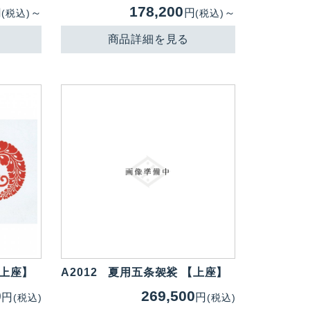
178,200
円
～
円
～
(税込)
(税込)
商品詳細を見る
【上座】
A2012
夏用五条袈裟 【上座】
0
269,500
円
円
(税込)
(税込)