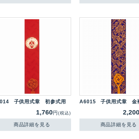
014
子供用式章 初参式用
A6015
子供用式章 金
1,760
2,20
円
(税込)
商品詳細を見る
商品詳細を見る