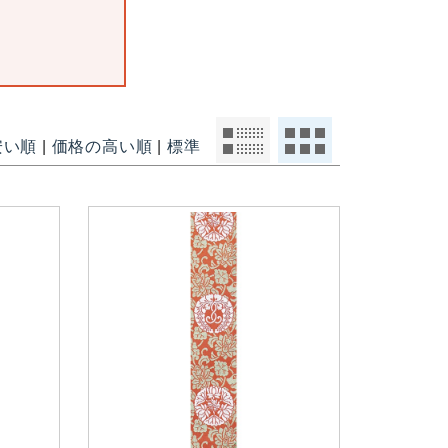
安い順
|
価格の高い順
|
標準