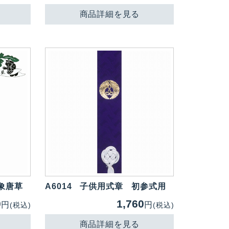
商品詳細を見る
象唐草
A6014
子供用式章 初参式用
0
1,760
円
円
(税込)
(税込)
商品詳細を見る