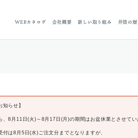
WEBカタログ
会社概要
新しい取り組み
井筒の歴
お知らせ】
、8月11日(火)～8月17日(月)の期間はお盆休業とさせて
受付は8月5日(水)ご注文分までとなりますが、