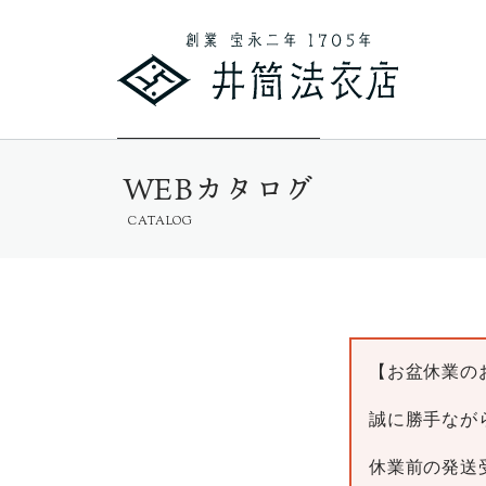
WEBカタログ
CATALOG
【お盆休業の
誠に勝手ながら
休業前の発送