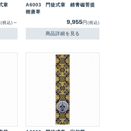
式章
A6003
門徒式章 錆青磁菩提
樹唐草
9,955
円
～
円
(税込)
(税込)
商品詳細を見る