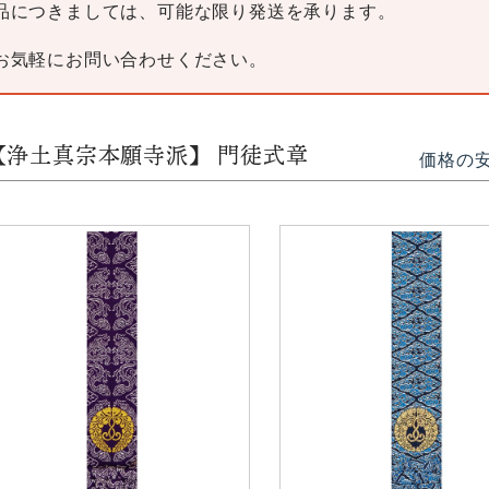
品につきましては、可能な限り発送を承ります。
お気軽にお問い合わせください。
【浄土真宗本願寺派】 門徒式章
価格の