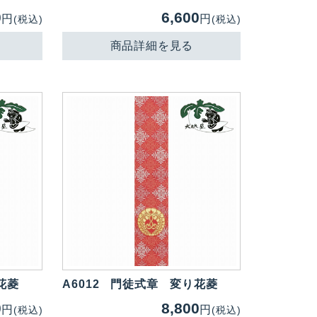
0
6,600
円
円
(税込)
(税込)
商品詳細を見る
花菱
A6012
門徒式章 変り花菱
0
8,800
円
円
(税込)
(税込)