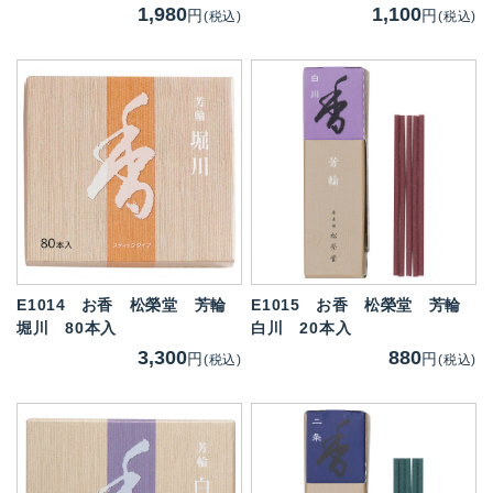
1,980
1,100
円
円
(税込)
(税込)
E1014
お香 松榮堂 芳輪
E1015
お香 松榮堂 芳輪
堀川 80本入
白川 20本入
3,300
880
円
円
(税込)
(税込)