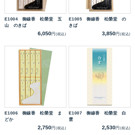
E1004
御線香 松榮堂 五
E1005
御線香 松榮堂 の
山 のきば
きば
6,050
3,850
円
円
(税込)
(税込)
E1006
御線香 松榮堂 ま
E1007
御線香 松榮堂 白
どか
雲
2,750
2,530
円
円
(税込)
(税込)