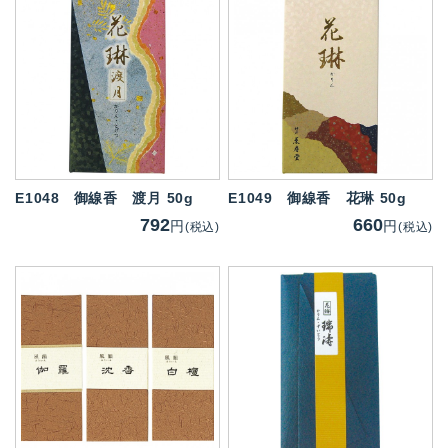
E1048
御線香 渡月 50g
E1049
御線香 花琳 50g
792
660
円
円
(税込)
(税込)