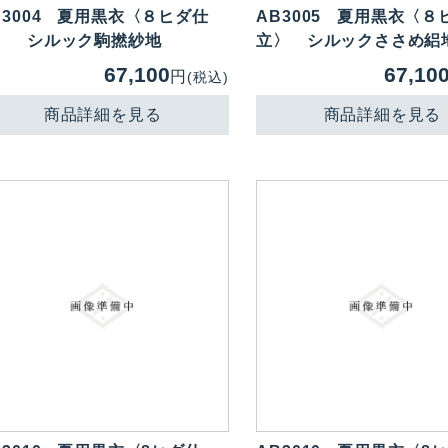
3004
夏用黒衣〈８ヒダ仕
AB3005
夏用黒衣〈８
〉 シルック駒撚紗地
立〉 シルックささめ絽
67,100
67,10
円
(税込)
商品詳細を見る
商品詳細を見る