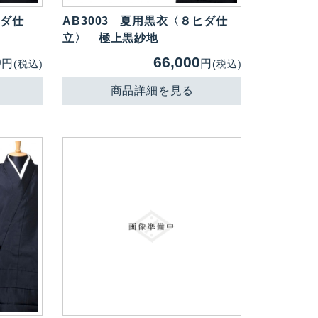
ヒダ仕
AB3003
夏用黒衣〈８ヒダ仕
立〉 極上黒紗地
0
66,000
円
円
(税込)
(税込)
商品詳細を見る