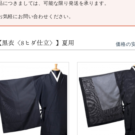
品につきましては、可能な限り発送を承ります。
お気軽にお問い合わせください。
【黒衣〈8ヒダ仕立〉】夏用
価格の