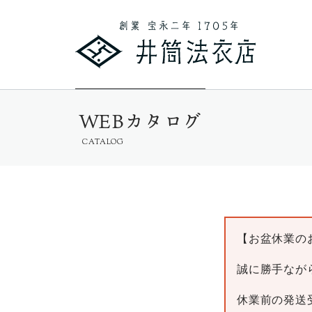
WEBカタログ
CATALOG
【お盆休業の
誠に勝手ながら
休業前の発送