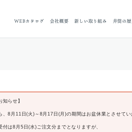
WEBカタログ
会社概要
新しい取り組み
井筒の歴
お知らせ】
、8月11日(火)～8月17日(月)の期間はお盆休業とさせて
受付は8月5日(水)ご注文分までとなりますが、