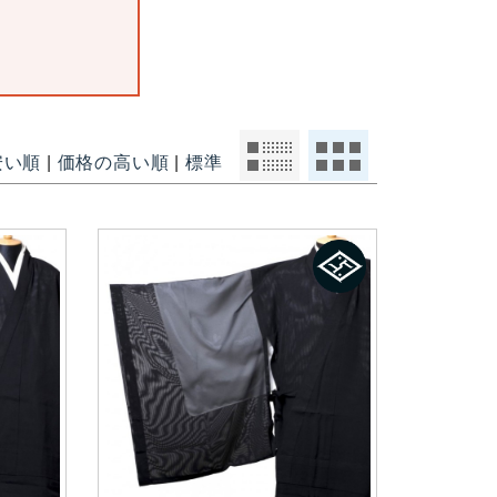
安い順
|
価格の高い順
|
標準