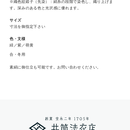
※織色紋緞子（先染）：絹糸の段階で染色し、織り上げま
す。深みのある色と光沢感に優れます。
サイズ
寸法を御指定下さい
色・文様
緋／紫／萌黄
合・冬用
素絹に御仕立も可能です。お問い合わせください。