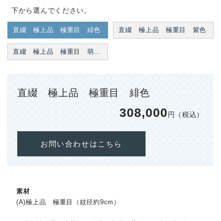
下から選んでください。
直綴 極上品 極重目 緋色
直綴 極上品 極重目 紫色
直綴 極上品 極重目 萌黄色
直綴 極上品 極重目 緋色
308,000
円（税込）
お問い合わせはこちら
素材
(A)極上品 極重目（紋径約9‌cm）