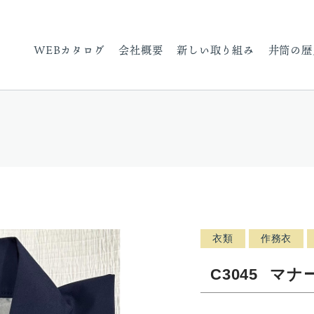
WEBカタログ
会社概要
新しい取り組み
井筒の歴
衣類
作務衣
C3045
マナ