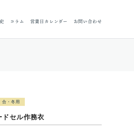
史
コラム
営業日カレンダー
お問い合わせ
合・冬用
ードセル作務衣