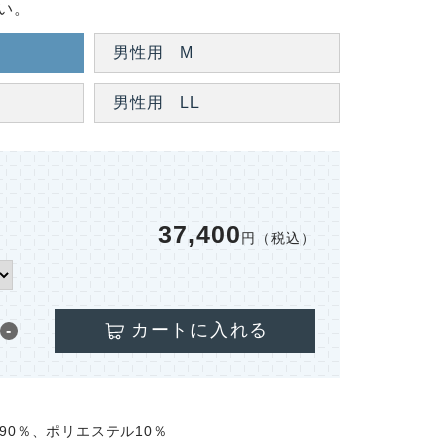
い。
男性用 M
男性用 LL
37,400
円（税込）
カートに入れる
-
90％、ポリエステル10％