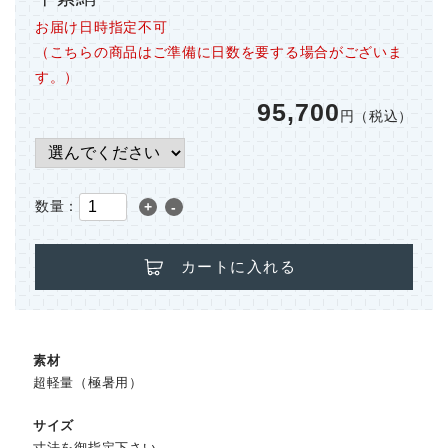
お届け日時指定不可
（こちらの商品はご準備に日数を要する場合がございま
す。）
95,700
円（税込）
数量：
+
-
カートに入れる
素材
超軽量（極暑用）
サイズ
寸法を御指定下さい