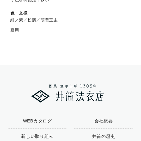
色・文様
緋／紫／松襲／萌黄玉虫
夏用
WEBカタログ
会社概要
新しい取り組み
井筒の歴史