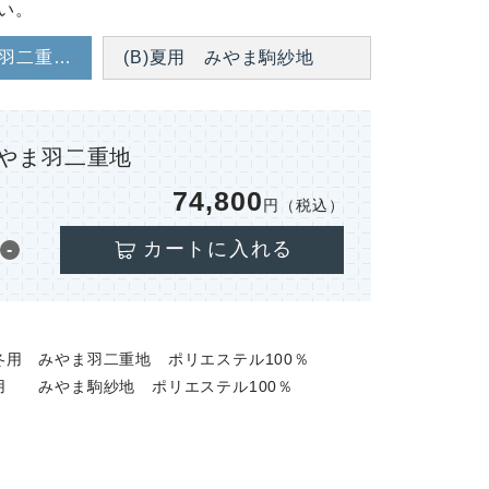
い。
(A)合冬用 みやま羽二重地
(B)夏用 みやま駒紗地
みやま羽二重地
74,800
円（税込）
カートに入れる
-
合冬用 みやま羽二重地 ポリエステル100％
夏用 みやま駒紗地 ポリエステル100％