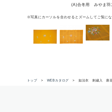
(A)合冬用 みやま
※写真にカーソルを合わせるとズームしてご覧にな
トップ
WEBカタログ
如法衣 刺繍入 唐