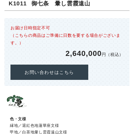
K1011
御七条 暈し雲霞遠山
お届け日時指定不可
（こちらの商品はご準備に日数を要する場合がございま
す。）
2,640,000
円（税込）
お問い合わせはこちら
色・文様
縁地／退紅色地蓮華座文様
甲地／白茶地暈し雲霞遠山文様